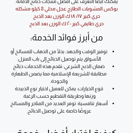
يمكنك أيضًا التعرف على أفضل منتجات ذبائح الأمانة:
بوكس المشويات الطازج عجل محلي 8 كيلو مشكله
حري كبير ١٧/ ١٨ ك الوزن بعد الذبح
حري طايفي كبير ٢٠ ك الوزن بعد الذبح
من أبرز فوائد الخدمة:
توفير الوقت والجهد: بدلًا من الذهاب للمسالخ أو
الأسواق يتم توصيل الذبائح إلى باب المنزل.
ضمان الذبح الشرعي: تقدم هذه الخدمات ذبائح
مطابقة للشريعة الإسلامية مما يضمن الطهارة
والجودة.
تنوع الخيارات: يمكن للعميل اختيار نوع الذبيحة
وزنها وطريقة التقطيع حسب الرغبة.
أسعار تنافسية: توفر العديد من المتاجر والمسالخ
عروضًا خاصة على توصيل الذبائح.