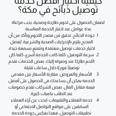
كيفية اختيار أفضل خدمة
توصيل ذبائح في مكة؟
لضمان الحصول على لحوم طازجة وصحية، يجب مراعاة
عدة عوامل عند اختيار الخدمة المناسبة:
جودة الذبائح:
تحقق من مصدر اللحوم وتأكد من أن
المذبح يلتزم بالإجراءات الصحية والشرعية. يُفضل
اختيار خدمات توصيل معتمدة وتتمتع بسمعة جيدة.
سرعة التوصيل:
كلما كانت الخدمة أسرع، كلما كان
اللحم طازجًا عند وصوله إليك. بعض الخدمات تقدم
توصيلًا فوريًا خلال ساعات قليلة.
الأسعار والعروض:
مقارنة الأسعار بين مقدمي
الخدمة يمكن أن يساعدك في الحصول على أفضل
قيمة مقابل المال. بعض الشركات تقدم خصومات
عند الطلب بكميات كبيرة.
خدمة العملاء والتقييمات:
ابحث عن آراء العملاء
السابقين على مواقع التواصل الاجتماعي أو
تطبيقات التوصيل، فهذا يعكس جودة الخدمة