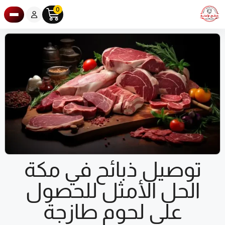
0
توصيل ذبائح في مكة
الحل الأمثل للحصول
على لحوم طازجة