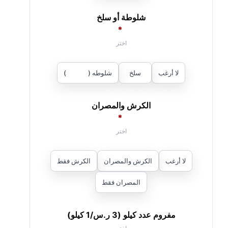
شلوطة أو سلخ
*
لا أرغب
سلخ
شلوطه (
25
ر.س
)
الكرش والمصران
*
لا أرغب
الكرش والمصران
الكرش فقط
المصران فقط
مفروم عدد كيلو (3 ر.س/1 كيلو)