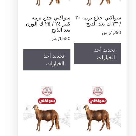
سواكني جذع تربيه ٣٠
سواكني جذع تربيه
/ ٣٣ ك بعد الذبح
كبير ٢٤ / ٢٥ ك الوزن
بعد الذبح
1,750
ر.س
1,550
ر.س
تحديد أحد
تحديد أحد
الخيارات
الخيارات