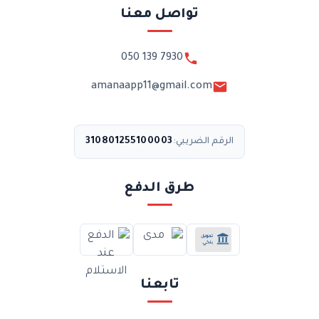
تواصل معنا
050 139 7930
amanaapp11@gmail.com
310801255100003
الرقم الضريبي:
طرق الدفع
تابعنا