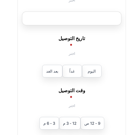
تاريخ التوصيل
*
اليوم
غداً
بعد الغد
وقت التوصيل
*
9 - 12 ص
12 - 3 م
3 - 6 م