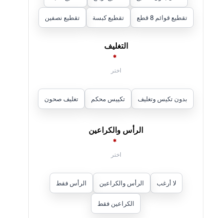
تقطيع قوائم 8 قطع
تقطيع كبسة
تقطيع نصفين
التغليف
*
بدون تكيس وتغليف
تكييس محكم
تغليف صحون
الرأس والكراعين
*
لا أرغب
الرأس والكراعين
الرأس فقط
الكراعين فقط