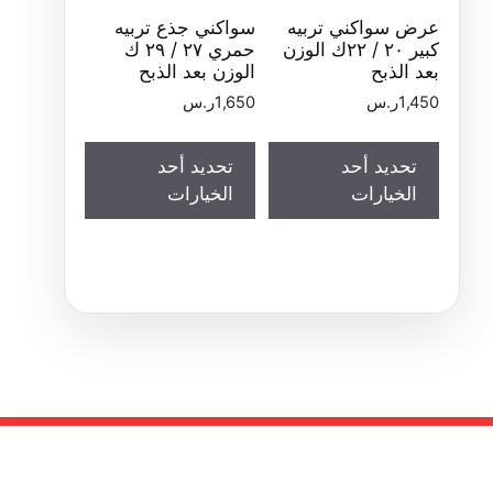
عرض سواكني تربيه
سواكني جذع تربيه
كبير ٢٠ / ٢٢ك الوزن
حمري ٢٧ / ٢٩ ك
بعد الذبح
الوزن بعد الذبح
1,450
ر.س
1,650
ر.س
تحديد أحد
تحديد أحد
الخيارات
الخيارات