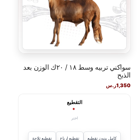
سواكني تربيه وسط ١٨ / ٢٠ك الوزن بعد
الذبح
1,350
ر.س
التقطيع
*
كامل بدون تقطيع
تقطيع ارباع
تقطيع ثلاجة