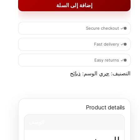
إضافة إلى السلة
✓ Secure checkout
✓ Fast delivery
✓ Easy returns
التصنيف:
حري
الوسم:
ذبائح
Product details
الوصف