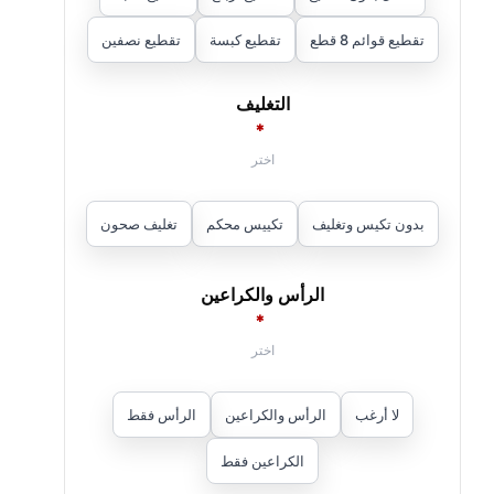
تقطيع قوائم 8 قطع
تقطيع كبسة
تقطيع نصفين
التغليف
*
بدون تكيس وتغليف
تكييس محكم
تغليف صحون
الرأس والكراعين
*
لا أرغب
الرأس والكراعين
الرأس فقط
الكراعين فقط