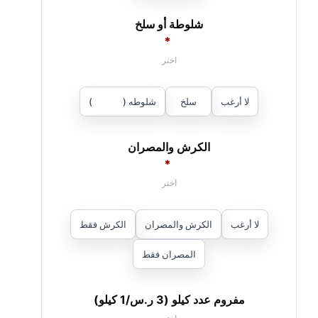
شلوطة أو سلخ
*
لا أرغب
سلخ
شلوطه (
25
ر.س
)
الكرش والمصران
*
لا أرغب
الكرش والمصران
الكرش فقط
المصران فقط
مفروم عدد كيلو (3 ر.س/1 كيلو)