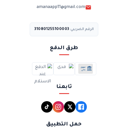
amanaapp11@gmail.com
310801255100003
الرقم الضريبي:
طرق الدفع
تابعنا
حمل التطبيق