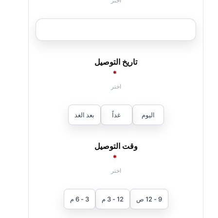
تاريخ التوصيل
*
اليوم
غداً
بعد الغد
وقت التوصيل
*
9 - 12 ص
12 - 3 م
3 - 6 م