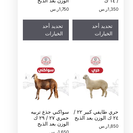
/ ١٤ ك
الوزن بعد الذبح
1,350
ر.س
1,750
ر.س
تحديد أحد
تحديد أحد
الخيارات
الخيارات
حري طايفي كبير ٢٢ /
سواكني جذع تربيه
٢٤ ك الوزن بعد الذبح
حمري ٢٧ / ٢٩ ك
الوزن بعد الذبح
1,850
ر.س
1,650
ر.س