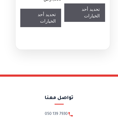
تحديد أحد
تحديد أحد
الخيارات
الخيارات
تواصل معنا
050 139 7930