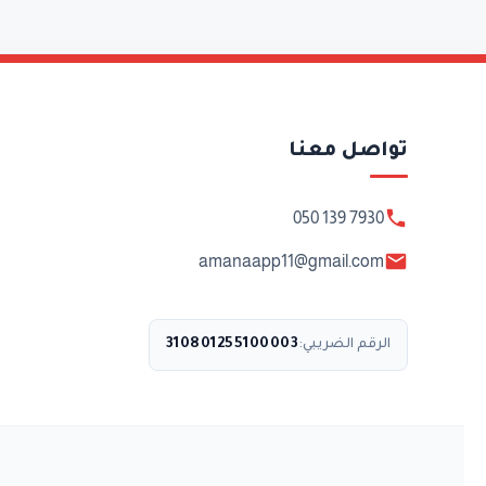
تواصل معنا
050 139 7930
amanaapp11@gmail.com
310801255100003
الرقم الضريبي: