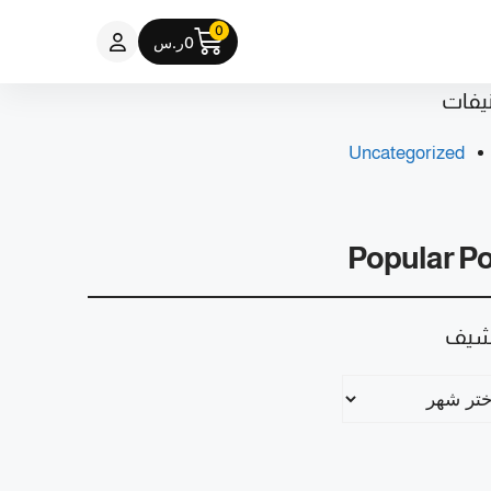
0
0
ر.س
يفات
Uncategorized
Popular P
رشيف