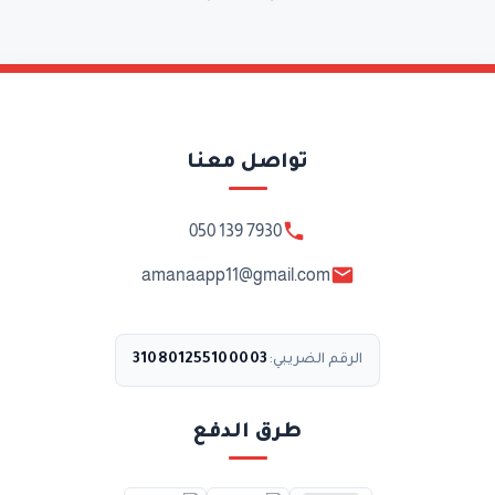
تواصل معنا
050 139 7930
amanaapp11@gmail.com
310801255100003
الرقم الضريبي:
طرق الدفع