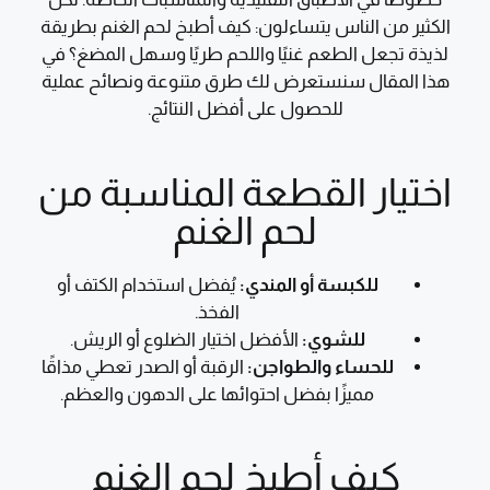
الكثير من الناس يتساءلون: كيف أطبخ لحم الغنم بطريقة
لذيذة تجعل الطعم غنيًا واللحم طريًا وسهل المضغ؟ في
هذا المقال سنستعرض لك طرق متنوعة ونصائح عملية
للحصول على أفضل النتائج.
اختيار القطعة المناسبة من
لحم الغنم
للكبسة أو المندي:
يُفضل استخدام الكتف أو
الفخذ.
للشوي:
الأفضل اختيار الضلوع أو الريش.
للحساء والطواجن:
الرقبة أو الصدر تعطي مذاقًا
مميزًا بفضل احتوائها على الدهون والعظم.
كيف أطبخ لحم الغنم