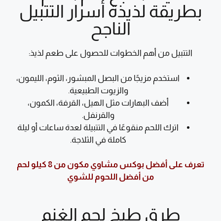
بطريقة لذيذة أسرار التتبيل
الناجح
التتبيل من أهم الخطوات للحصول على طعم لذيذ:
استخدم مزيجًا من البصل المبشور، الثوم، الليمون،
والزيوت الطبيعية.
أضف البهارات مثل الهيل، القرفة، الكمون،
والقرنفل.
اترك اللحم منقوعًا في التتبيلة لعدة ساعات أو ليلة
كاملة في الثلاجة.
تعرف على أفضل بوكس مشاوي مكون من 8 كيلو لحم
من أفضل اللحوم للشوي
طرق طبخ لحم الغنم