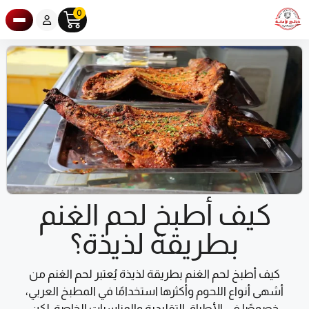
0
كيف أطبخ لحم الغنم
بطريقة لذيذة؟
كيف أطبخ لحم الغنم بطريقة لذيذة
يُعتبر لحم الغنم من
أشهى أنواع اللحوم وأكثرها استخدامًا في المطبخ العربي،
خصوصًا في الأطباق التقليدية والمناسبات الخاصة. لكن