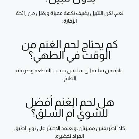
نعم، لكن التتبيل يضيف نكهة مميزة ويقلل من رائحة
الزفارة.
كم يحتاج لحم الغنم من
الوقت في الطهي؟
عادة من ساعة إلى ساعتين حسب القطعة وطريقة
الطبخ.
هل لحم الغنم أفضل
للشوي أم السلق؟
كلا الطريقتين مميزتان، ويعتمد الاختيار على نوع الطبق
المراد تحضيره.