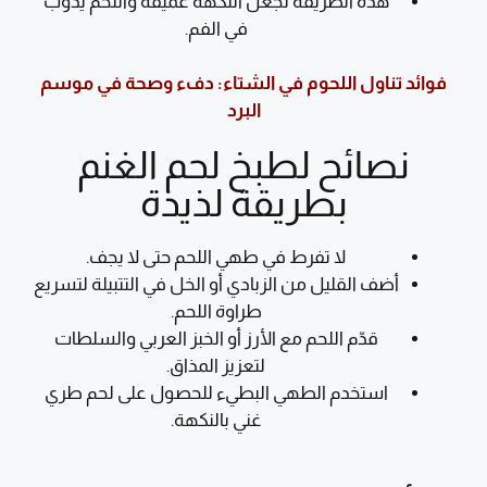
هذه الطريقة تجعل النكهة عميقة واللحم يذوب
في الفم.
فوائد تناول اللحوم في الشتاء: دفء وصحة في موسم
البرد
نصائح لطبخ لحم الغنم
بطريقة لذيذة
لا تفرط في طهي اللحم حتى لا يجف.
أضف القليل من الزبادي أو الخل في التتبيلة لتسريع
طراوة اللحم.
قدّم اللحم مع الأرز أو الخبز العربي والسلطات
لتعزيز المذاق.
استخدم الطهي البطيء للحصول على لحم طري
غني بالنكهة.